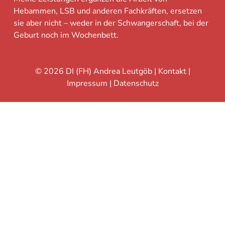
Hebammen, LSB und anderen Fachkräften, ersetzen
sie aber nicht – weder in der Schwangerschaft, bei der
Geburt noch im Wochenbett.
© 2026 DI (FH) Andrea Leutgöb |
Kontakt
|
Impressum
|
Datenschutz