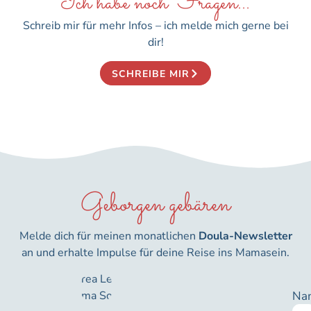
Ich habe noch Fragen...
Schreib mir für mehr Infos – ich melde mich gerne bei
dir!
SCHREIBE MIR
Geborgen gebären
Melde dich für meinen monatlichen
Doula-Newsletter
an und erhalte Impulse für deine Reise ins Mamasein.
Na