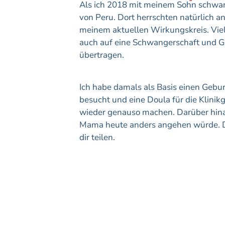
Als ich 2018 mit meinem Sohn schwang
von Peru. Dort herrschten natürlich 
meinem aktuellen Wirkungskreis. Vie
auch auf eine Schwangerschaft und Ge
übertragen.
Ich habe damals als Basis einen Geb
besucht und eine Doula für die Klinik
wieder genauso machen. Darüber hinau
Mama heute anders angehen würde. Di
dir teilen.