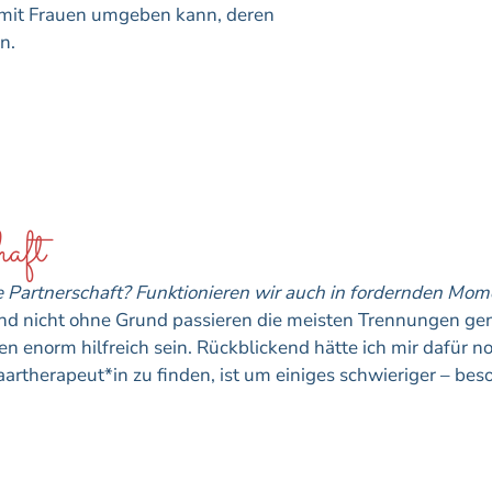
h mit Frauen umgeben kann, deren
n.
haft
re Partnerschaft? Funktionieren wir auch in fordernden Mo
 und nicht ohne Grund passieren die meisten Trennungen gena
n enorm hilfreich sein. Rückblickend hätte ich mir dafür 
rtherapeut*in zu finden, ist um einiges schwieriger – beso