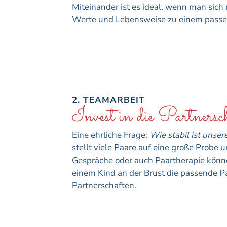
Miteinander ist es ideal, wenn man sic
Werte und Lebensweise zu einem passe
2. TEAMARBEIT
Invest in die Partnersc
Eine ehrliche Frage:
Wie stabil ist unse
stellt viele Paare auf eine große Probe
Gespräche oder auch Paartherapie könne
einem Kind an der Brust die passende Paa
Partnerschaften.