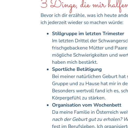
3 Dinge, die mir halfe
Bevor ich dir erzähle, was ich heute an
ich jederzeit wieder so machen würde:
Stillgruppe im letzten Trimester
Im letzten Drittel der Schwangers
frischgebackene Mütter und Paare ü
mögliche Schwierigkeiten und wer
haben mich bestärkt.
Sportliche Betätigung
Bei meiner natürlichen Geburt hat s
Gruppe und zu Hause hat mir in de
Besonders wertvoll fand ich es, 
Körpergefühl zu stärken.
Organisation vom Wochenbett
Da meine Familie in Österreich we
nach der Geburt gut zu erholen? 
fest im Berufsleben. Ich organisie