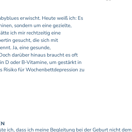
byblues erwischt. Heute weiß ich: Es
inen, sondern um eine gezielte,
tte ich mir rechtzeitig eine
rtin gesucht, die sich mit
nt. Ja, eine gesunde,
 Doch darüber hinaus braucht es oft
 D oder B-Vitamine, um gestärkt in
as Risiko für Wochenbettdepression zu
EN
e ich, dass ich meine Begleitung bei der Geburt nicht dem Z