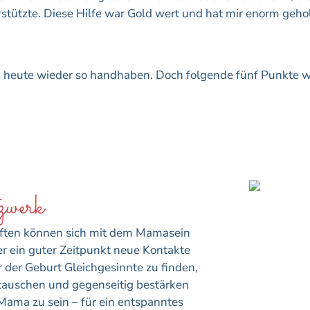
stützte. Diese Hilfe war Gold wert und hat mir enorm gehol
ch heute wieder so handhaben. Doch folgende fünf Punkte w
werk
aften können sich mit dem Mamasein
er ein guter Zeitpunkt neue Kontakte
or der Geburt Gleichgesinnte zu finden,
tauschen und gegenseitig bestärken
Mama zu sein – für ein entspanntes