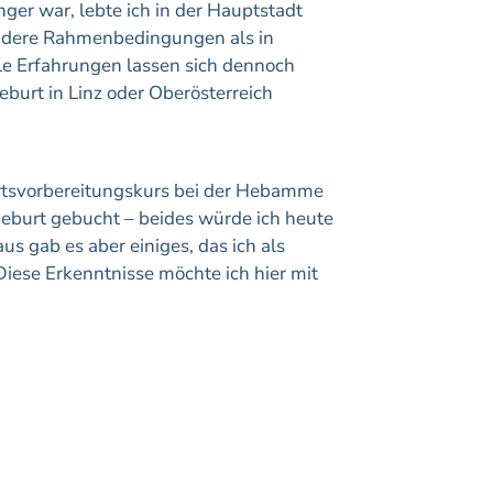
er war, lebte ich in der Hauptstadt
andere Rahmenbedingungen als in
le Erfahrungen lassen sich dennoch
burt in Linz oder Oberösterreich
urtsvorbereitungskurs bei der Hebamme
geburt gebucht – beides würde ich heute
s gab es aber einiges, das ich als
ese Erkenntnisse möchte ich hier mit