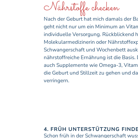
Nährstoffe checken
Nach der Geburt hat mich damals der Ba
geht nicht nur um ein Minimum an Vitam
individuelle Versorgung. Rückblickend hä
Molekularmedizinerin oder Nährstoffexpe
Schwangerschaft und Wochenbett ausken
nährstoffreiche Ernährung ist die Basis.
auch Supplemente wie Omega-3, Vitamin
die Geburt und Stillzeit zu gehen und d
verringern.
4. FRÜH UNTERSTÜTZUNG FIND
Schon früh in der Schwangerschaft wusst