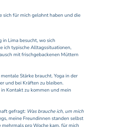
e sich für mich gelohnt haben und die
 in Lima besucht, wo sich
 ich typische Alltagssituationen,
ausch mit frischgebackenen Müttern
h mentale Stärke braucht. Yoga in der
r und bei Kräften zu bleiben.
n in Kontakt zu kommen und mein
aft gefragt:
Was brauche ich, um mich
wegs, meine Freundinnen standen selbst
die mehrmals pro Woche kam, für mich