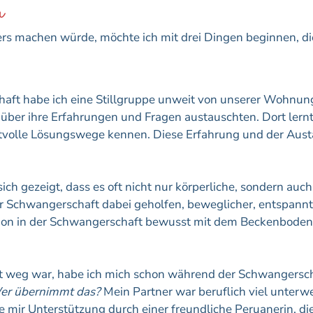
n
ders machen würde, möchte ich mit drei Dingen beginnen, di
chaft habe ich eine Stillgruppe unweit von unserer Wohnung
ber ihre Erfahrungen und Fragen austauschten. Dort lernte
tvolle Lösungswege kennen. Diese Erfahrung und der Aust
ich gezeigt, dass es oft nicht nur körperliche, sondern auc
r Schwangerschaft dabei geholfen, beweglicher, entspannte
schon in der Schwangerschaft bewusst mit dem Beckenbode
it weg war, habe ich mich schon während der Schwangersch
Wer übernimmt das?
Mein Partner war beruflich viel unter
rte mir Unterstützung durch einer freundliche Peruanerin, 