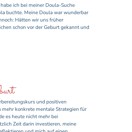
h habe ich bei meiner Doula-Suche
Doula buchte. Meine Doula war wunderbar
noch: Hätten wir uns früher
lichen schon vor der Geburt gekannt und
burt
bereitungskurs und positiven
h mehr konkrete mentale Strategien für
de es heute nicht mehr bei
lich Zeit darin investieren, meine
eflektieren und mich auf einen