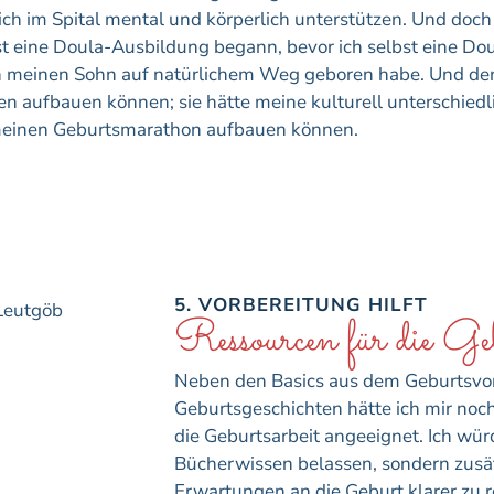
ich im Spital mental und körperlich unterstützen. Und doc
erst eine Doula-Ausbildung begann, bevor ich selbst eine 
ch meinen Sohn auf natürlichem Weg geboren habe. Und den
en aufbauen können; sie hätte meine kulturell unterschied
meinen Geburtsmarathon aufbauen können.
5. VORBEREITUNG HILFT
Ressourcen für die Ge
Neben den Basics aus dem Geburtsvor
Geburtsgeschichten hätte ich mir noc
die Geburtsarbeit angeeignet. Ich wür
Bücherwissen belassen, sondern zusätz
Erwartungen an die Geburt klarer zu r