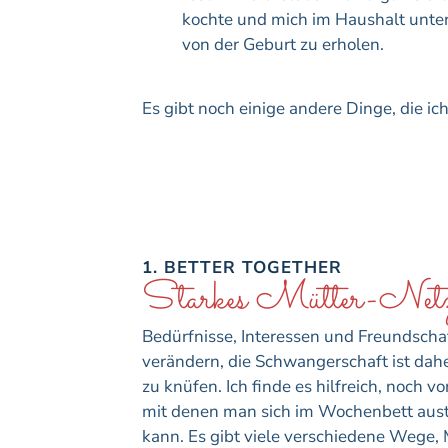
kochte und mich im Haushalt unter
von der Geburt zu erholen.
Es gibt noch einige andere Dinge, die i
1. BETTER TOGETHER
Starkes Mütter-Netz
Bedürfnisse, Interessen und Freundsch
verändern, die Schwangerschaft ist dah
zu knüfen. Ich finde es hilfreich, noch v
mit denen man sich im Wochenbett aus
kann. Es gibt viele verschiedene Wege, 